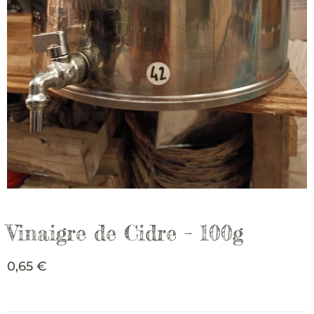
Vinaigre de Cidre – 100g
0,65
€