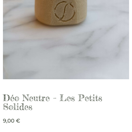
Déo Neutre – Les Petits
Solides
9,00
€