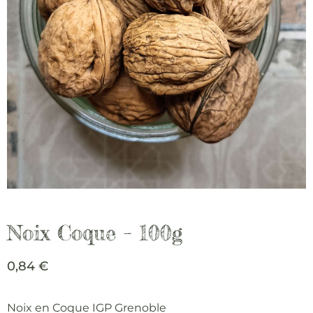
Noix Coque – 100g
0,84
€
Noix en Coque IGP Grenoble